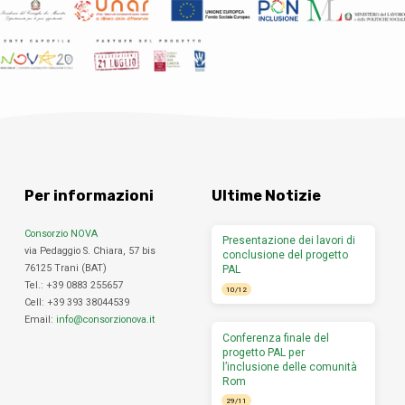
Per informazioni
Ultime Notizie
Consorzio NOVA
Presentazione dei lavori di
via Pedaggio S. Chiara, 57 bis
conclusione del progetto
76125 Trani (BAT)
PAL
Tel.: +39 0883 255657
10/12
Cell: +39 393 38044539
Email:
info@consorzionova.it
Conferenza finale del
progetto PAL per
l’inclusione delle comunità
Rom
29/11