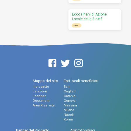
Ecco i Piani di Azione
Locale delle 8 città
25/11
Mappa del sito
Enti locali beneficiari
Il progetto
Bari
Le azioni
Cagliari
I partner
Catania
Documenti
Genova
Area Riservata
Messina
Milano
Napoli
Roma
Partner del Progetto
Approfondisci