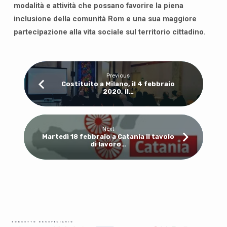
modalità e attività che possano favorire la piena
inclusione della comunità Rom e una sua maggiore
partecipazione alla vita sociale sul territorio cittadino.
Previous
Costituito a Milano, il 4 febbraio
2020, il…
Next
Martedì 18 febbraio a Catania il tavolo
di lavoro…