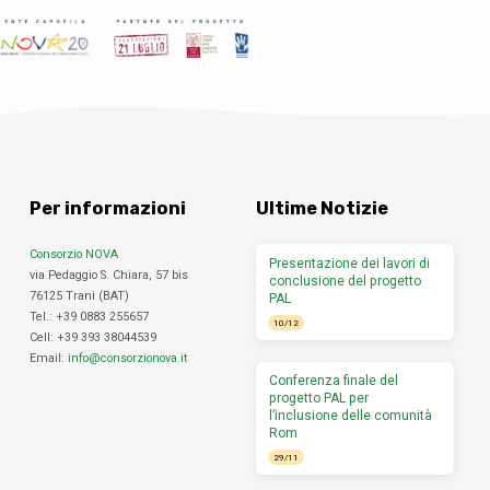
Per informazioni
Ultime Notizie
Consorzio NOVA
Presentazione dei lavori di
via Pedaggio S. Chiara, 57 bis
conclusione del progetto
76125 Trani (BAT)
PAL
Tel.: +39 0883 255657
10/12
Cell: +39 393 38044539
Email:
info@consorzionova.it
Conferenza finale del
progetto PAL per
l’inclusione delle comunità
Rom
29/11