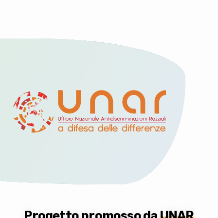
Progetto promosso da
UNAR