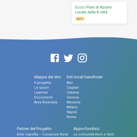
Ecco i Piani di Azione
Locale delle 8 città
25/11
Mappa del sito
Enti locali beneficiari
Il progetto
Bari
Le azioni
Cagliari
I partner
Catania
Documenti
Genova
Area Riservata
Messina
Milano
Napoli
Roma
Partner del Progetto
Approfondisci
Ente Capofila – Consorzio Nova
Le comunità Rom e Sinti