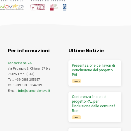
Per informazioni
Ultime Notizie
Consorzio NOVA
Presentazione dei lavori di
via Pedaggio S. Chiara, 57 bis
conclusione del progetto
76125 Trani (BAT)
PAL
Tel.: +39 0883 255657
10/12
Cell: +39 393 38044539
Email:
info@consorzionova.it
Conferenza finale del
progetto PAL per
l’inclusione delle comunità
Rom
29/11