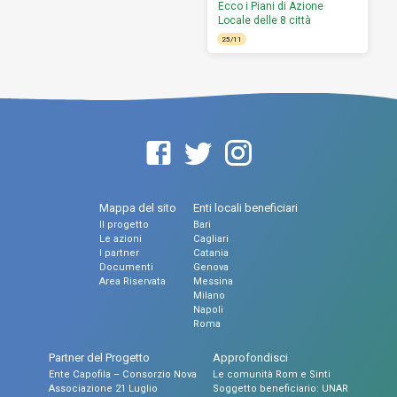
Ecco i Piani di Azione
Locale delle 8 città
25/11
Mappa del sito
Enti locali beneficiari
Il progetto
Bari
Le azioni
Cagliari
I partner
Catania
Documenti
Genova
Area Riservata
Messina
Milano
Napoli
Roma
Partner del Progetto
Approfondisci
Ente Capofila – Consorzio Nova
Le comunità Rom e Sinti
Associazione 21 Luglio
Soggetto beneficiario: UNAR