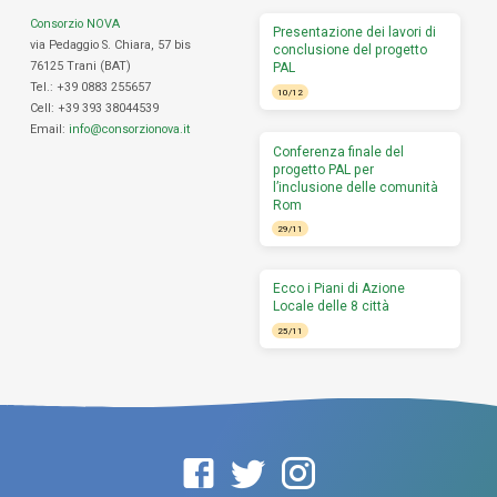
Consorzio NOVA
Presentazione dei lavori di
via Pedaggio S. Chiara, 57 bis
conclusione del progetto
76125 Trani (BAT)
PAL
Tel.: +39 0883 255657
10/12
Cell: +39 393 38044539
Email:
info@consorzionova.it
Conferenza finale del
progetto PAL per
l’inclusione delle comunità
Rom
29/11
Ecco i Piani di Azione
Locale delle 8 città
25/11