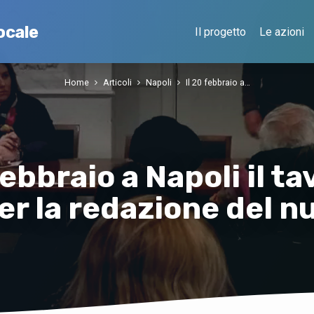
ocale
Il progetto
Le azioni
Home
Articoli
Napoli
Il 20 febbraio a…
febbraio a Napoli il ta
er la redazione del 