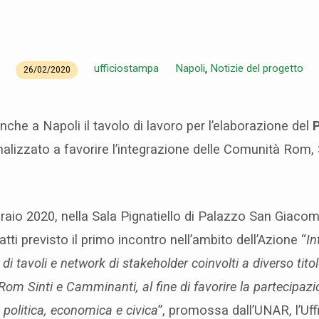
ufficiostampa
Napoli
Notizie del progetto
,
26/02/2020
nche a Napoli il tavolo di lavoro per l’elaborazione del
P
nalizzato a favorire l’integrazione delle Comunità Rom, 
raio 2020, nella Sala Pignatiello di Palazzo San Giacom
atti previsto il primo incontro nell’ambito dell’Azione “
In
 di tavoli e network di stakeholder coinvolti a diverso tito
om Sinti e Camminanti, al fine di favorire la partecipaz
, politica, economica e civica
”, promossa dall’UNAR, l’Uf