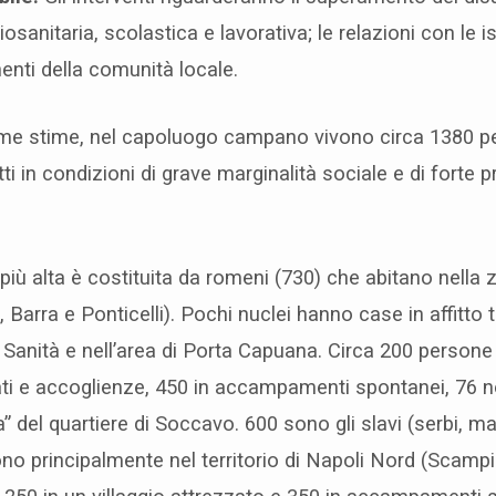
iosanitaria, scolastica e lavorativa; le relazioni con le i
enti della comunità locale.
ime stime, nel capoluogo campano vivono circa 1380 
utti in condizioni di grave marginalità sociale e di forte 
più alta è costituita da romeni (730) che abitano nella 
, Barra e Ponticelli). Pochi nuclei hanno case in affitto tr
a Sanità e nell’area di Porta Capuana. Circa 200 persone
zati e accoglienze, 450 in accampamenti spontanei, 76 n
” del quartiere di Soccavo. 600 sono gli slavi (serbi, m
dono principalmente nel territorio di Napoli Nord (Scamp