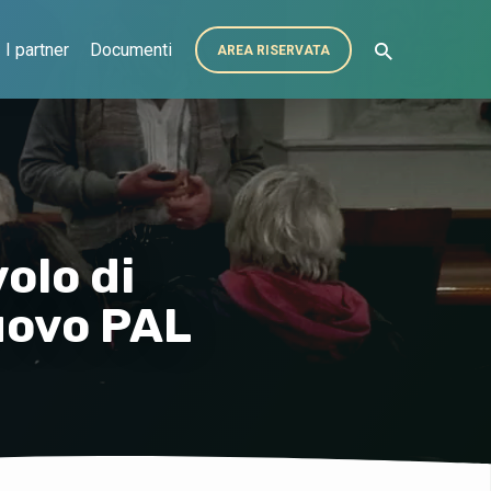
I partner
Documenti
AREA RISERVATA
volo di
nuovo PAL