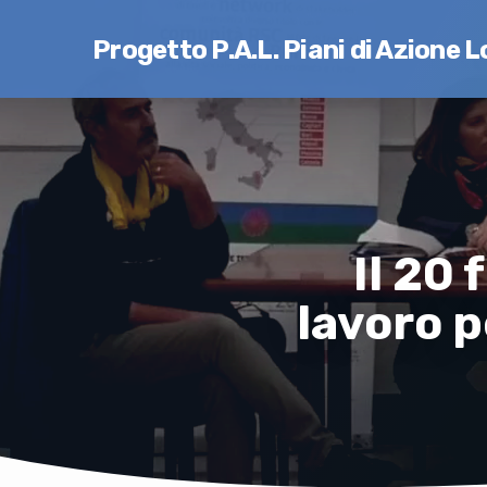
Progetto P.A.L. Piani di Azione L
Il 20 
lavoro p